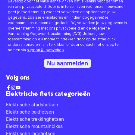
Bevestig door het vakje aan te vinken dat je kennis hebt genomen
van ons privacybeleid. Door je in te schrijven voor onze nieuwsbrief
geef je toestemming voor het verwerken en opslaan van jouw
gegevens, zoals je e-mailadres en (indien opgegeven) je
voornaam, achternaam en geslacht. Wij verwerken jouw gegevens in
overeenstemming met ons privacybeleid en de Algemene
Verordening Gegevensbescherming (AVG). Je kunt jouw
toestemming op elk moment intrekken door op de afmeldlink
onderaan onze e-mails te klikken of door contact met ons op te
nemen via
support@upway.shop
Nu aanmelden
Volg ons
Elektrische fiets categorieën
Elektrische stadsfietsen
Elektrische bakfietsen
Elektrische trekkingfietsen
Elektrische mountainbikes
Elektrische racefietsen