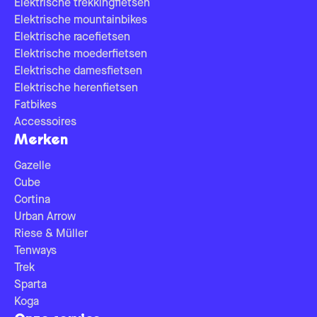
Elektrische trekkingfietsen
Elektrische mountainbikes
Elektrische racefietsen
Elektrische moederfietsen
Elektrische damesfietsen
Elektrische herenfietsen
Fatbikes
Accessoires
Merken
Gazelle
Cube
Cortina
Urban Arrow
Riese & Müller
Tenways
Trek
Sparta
Koga