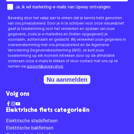
How would you like to hear from us?
Ja, ik wil marketing-e-mails van Upway ontvangen.
Bevestig door het vakje aan te vinken dat je kennis hebt genomen
van ons privacybeleid. Door je in te schrijven voor onze nieuwsbrief
geef je toestemming voor het verwerken en opslaan van jouw
gegevens, zoals je e-mailadres en (indien opgegeven) je
voornaam, achternaam en geslacht. Wij verwerken jouw gegevens in
overeenstemming met ons privacybeleid en de Algemene
Verordening Gegevensbescherming (AVG). Je kunt jouw
toestemming op elk moment intrekken door op de afmeldlink
onderaan onze e-mails te klikken of door contact met ons op te
nemen via
support@upway.shop
Nu aanmelden
Volg ons
Elektrische fiets categorieën
Elektrische stadsfietsen
Elektrische bakfietsen