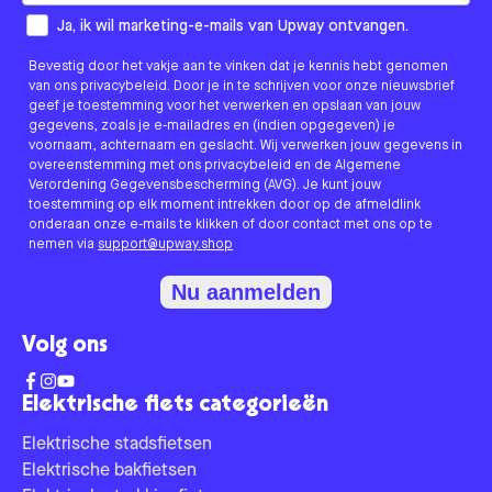
How would you like to hear from us?
Ja, ik wil marketing-e-mails van Upway ontvangen.
Bevestig door het vakje aan te vinken dat je kennis hebt genomen
van ons privacybeleid. Door je in te schrijven voor onze nieuwsbrief
geef je toestemming voor het verwerken en opslaan van jouw
gegevens, zoals je e-mailadres en (indien opgegeven) je
voornaam, achternaam en geslacht. Wij verwerken jouw gegevens in
overeenstemming met ons privacybeleid en de Algemene
Verordening Gegevensbescherming (AVG). Je kunt jouw
toestemming op elk moment intrekken door op de afmeldlink
onderaan onze e-mails te klikken of door contact met ons op te
nemen via
support@upway.shop
Nu aanmelden
Volg ons
Elektrische fiets categorieën
Elektrische stadsfietsen
Elektrische bakfietsen