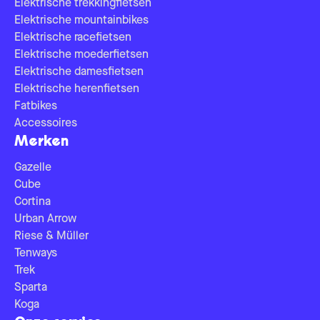
Elektrische trekkingfietsen
Elektrische mountainbikes
Elektrische racefietsen
Elektrische moederfietsen
Elektrische damesfietsen
Elektrische herenfietsen
Fatbikes
Accessoires
Merken
Gazelle
Cube
Cortina
Urban Arrow
Riese & Müller
Tenways
Trek
Sparta
Koga