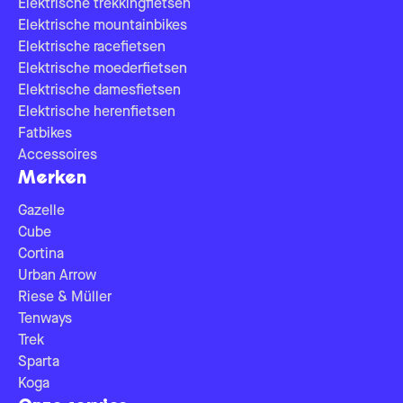
Elektrische trekkingfietsen
Elektrische mountainbikes
Elektrische racefietsen
Elektrische moederfietsen
Elektrische damesfietsen
Elektrische herenfietsen
Fatbikes
Accessoires
Merken
Gazelle
Cube
Cortina
Urban Arrow
Riese & Müller
Tenways
Trek
Sparta
Koga