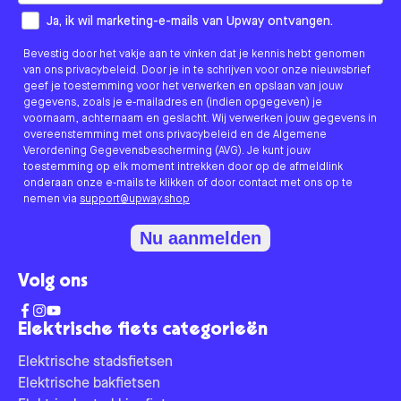
How would you like to hear from us?
Ja, ik wil marketing-e-mails van Upway ontvangen.
Bevestig door het vakje aan te vinken dat je kennis hebt genomen
van ons privacybeleid. Door je in te schrijven voor onze nieuwsbrief
geef je toestemming voor het verwerken en opslaan van jouw
gegevens, zoals je e-mailadres en (indien opgegeven) je
voornaam, achternaam en geslacht. Wij verwerken jouw gegevens in
overeenstemming met ons privacybeleid en de Algemene
Verordening Gegevensbescherming (AVG). Je kunt jouw
toestemming op elk moment intrekken door op de afmeldlink
onderaan onze e-mails te klikken of door contact met ons op te
nemen via
support@upway.shop
Nu aanmelden
Volg ons
Elektrische fiets categorieën
Elektrische stadsfietsen
Elektrische bakfietsen