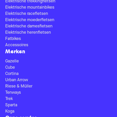
Elektrische trekkingfietsen
Elektrische mountainbikes
Elektrische racefietsen
Elektrische moederfietsen
Elektrische damesfietsen
Elektrische herenfietsen
Fatbikes
Accessoires
Merken
Gazelle
Cube
Cortina
Urban Arrow
Riese & Müller
Tenways
Trek
Sparta
Koga