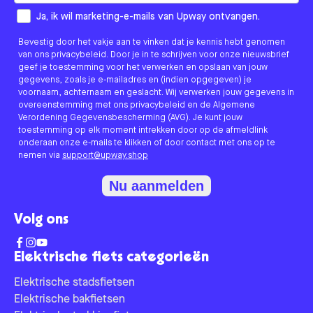
How would you like to hear from us?
Ja, ik wil marketing-e-mails van Upway ontvangen.
Bevestig door het vakje aan te vinken dat je kennis hebt genomen
van ons privacybeleid. Door je in te schrijven voor onze nieuwsbrief
geef je toestemming voor het verwerken en opslaan van jouw
gegevens, zoals je e-mailadres en (indien opgegeven) je
voornaam, achternaam en geslacht. Wij verwerken jouw gegevens in
overeenstemming met ons privacybeleid en de Algemene
Verordening Gegevensbescherming (AVG). Je kunt jouw
toestemming op elk moment intrekken door op de afmeldlink
onderaan onze e-mails te klikken of door contact met ons op te
nemen via
support@upway.shop
Nu aanmelden
Volg ons
Elektrische fiets categorieën
Elektrische stadsfietsen
Elektrische bakfietsen