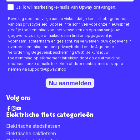
How would you like to hear from us?
Ja, ik wil marketing-e-mails van Upway ontvangen.
Bevestig door het vakje aan te vinken dat je kennis hebt genomen
van ons privacybeleid. Door je in te schrijven voor onze nieuwsbrief
geef je toestemming voor het verwerken en opslaan van jouw
gegevens, zoals je e-mailadres en (indien opgegeven) je
voornaam, achternaam en geslacht. Wij verwerken jouw gegevens in
overeenstemming met ons privacybeleid en de Algemene
Verordening Gegevensbescherming (AVG). Je kunt jouw
toestemming op elk moment intrekken door op de afmeldlink
onderaan onze e-mails te klikken of door contact met ons op te
nemen via
support@upway.shop
Nu aanmelden
Volg ons
Elektrische fiets categorieën
Elektrische stadsfietsen
Elektrische bakfietsen