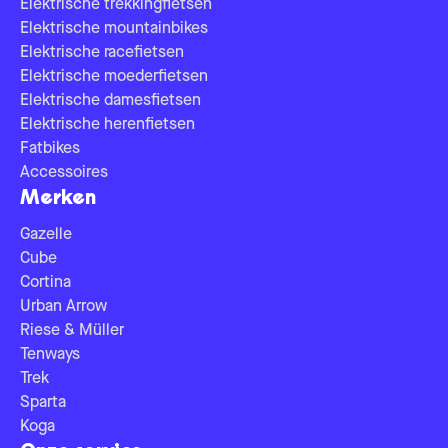
Elektrische trekkingfietsen
Elektrische mountainbikes
Elektrische racefietsen
Elektrische moederfietsen
Elektrische damesfietsen
Elektrische herenfietsen
Fatbikes
Accessoires
Merken
Gazelle
Cube
Cortina
Urban Arrow
Riese & Müller
Tenways
Trek
Sparta
Koga