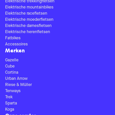
Elektrische trekkingfietsen
Elektrische mountainbikes
Elektrische racefietsen
Elektrische moederfietsen
Elektrische damesfietsen
Elektrische herenfietsen
Fatbikes
Accessoires
Merken
Gazelle
Cube
Cortina
Urban Arrow
Riese & Müller
Tenways
Trek
Sparta
Koga