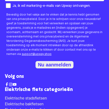
How would you like to hear from us?
Ja, ik wil marketing-e-mails van Upway ontvangen.
Bevestig door het vakje aan te vinken dat je kennis hebt genomen
van ons privacybeleid. Door je in te schrijven voor onze nieuwsbrief
geef je toestemming voor het verwerken en opslaan van jouw
gegevens, zoals je e-mailadres en (indien opgegeven) je
voornaam, achternaam en geslacht. Wij verwerken jouw gegevens in
overeenstemming met ons privacybeleid en de Algemene
Verordening Gegevensbescherming (AVG). Je kunt jouw
toestemming op elk moment intrekken door op de afmeldlink
onderaan onze e-mails te klikken of door contact met ons op te
nemen via
support@upway.shop
Nu aanmelden
Volg ons
Elektrische fiets categorieën
Elektrische stadsfietsen
Elektrische bakfietsen