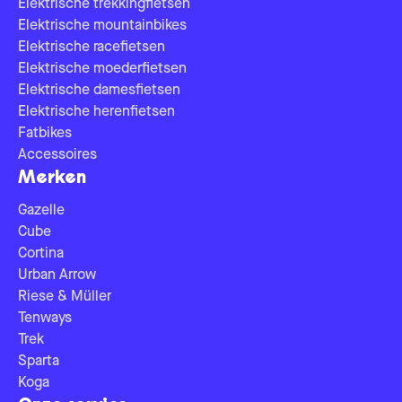
Elektrische trekkingfietsen
Elektrische mountainbikes
Elektrische racefietsen
Elektrische moederfietsen
Elektrische damesfietsen
Elektrische herenfietsen
Fatbikes
Accessoires
Merken
Gazelle
Cube
Cortina
Urban Arrow
Riese & Müller
Tenways
Trek
Sparta
Koga