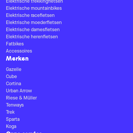
Elektrische trekkingfietsen
Elektrische mountainbikes
Elektrische racefietsen
Elektrische moederfietsen
Elektrische damesfietsen
Elektrische herenfietsen
Fatbikes
Accessoires
Merken
Gazelle
Cube
Cortina
Urban Arrow
Riese & Müller
Tenways
Trek
Sparta
Koga