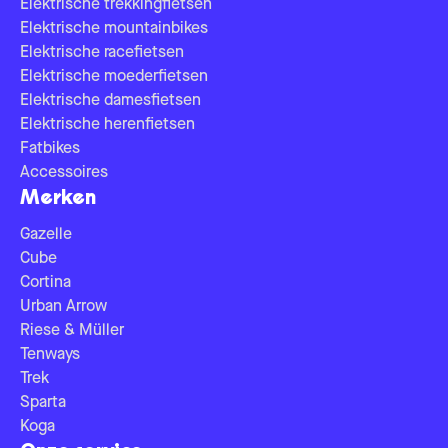
Elektrische trekkingfietsen
Elektrische mountainbikes
Elektrische racefietsen
Elektrische moederfietsen
Elektrische damesfietsen
Elektrische herenfietsen
Fatbikes
Accessoires
Merken
Gazelle
Cube
Cortina
Urban Arrow
Riese & Müller
Tenways
Trek
Sparta
Koga