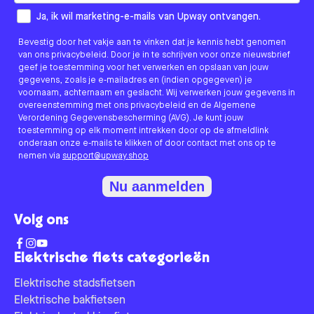
How would you like to hear from us?
Ja, ik wil marketing-e-mails van Upway ontvangen.
Bevestig door het vakje aan te vinken dat je kennis hebt genomen
van ons privacybeleid. Door je in te schrijven voor onze nieuwsbrief
geef je toestemming voor het verwerken en opslaan van jouw
gegevens, zoals je e-mailadres en (indien opgegeven) je
voornaam, achternaam en geslacht. Wij verwerken jouw gegevens in
overeenstemming met ons privacybeleid en de Algemene
Verordening Gegevensbescherming (AVG). Je kunt jouw
toestemming op elk moment intrekken door op de afmeldlink
onderaan onze e-mails te klikken of door contact met ons op te
nemen via
support@upway.shop
Nu aanmelden
Volg ons
Elektrische fiets categorieën
Elektrische stadsfietsen
Elektrische bakfietsen