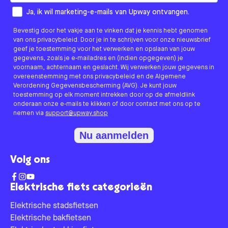
How would you like to hear from us?
Ja, ik wil marketing-e-mails van Upway ontvangen.
Bevestig door het vakje aan te vinken dat je kennis hebt genomen
van ons privacybeleid. Door je in te schrijven voor onze nieuwsbrief
geef je toestemming voor het verwerken en opslaan van jouw
gegevens, zoals je e-mailadres en (indien opgegeven) je
voornaam, achternaam en geslacht. Wij verwerken jouw gegevens in
overeenstemming met ons privacybeleid en de Algemene
Verordening Gegevensbescherming (AVG). Je kunt jouw
toestemming op elk moment intrekken door op de afmeldlink
onderaan onze e-mails te klikken of door contact met ons op te
nemen via
support@upway.shop
Nu aanmelden
Volg ons
Elektrische fiets categorieën
Elektrische stadsfietsen
Elektrische bakfietsen