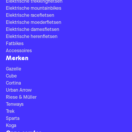
Elektrische trekkingfietsen
Elektrische mountainbikes
Elektrische racefietsen
Elektrische moederfietsen
Elektrische damesfietsen
Elektrische herenfietsen
Fatbikes
Accessoires
Merken
Gazelle
Cube
Cortina
Urban Arrow
Riese & Müller
Tenways
Trek
Sparta
Koga