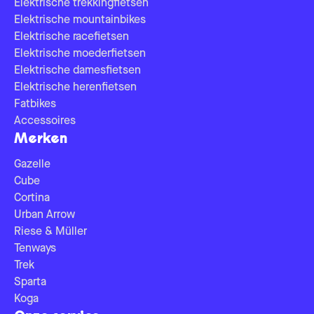
Elektrische trekkingfietsen
Elektrische mountainbikes
Elektrische racefietsen
Elektrische moederfietsen
Elektrische damesfietsen
Elektrische herenfietsen
Fatbikes
Accessoires
Merken
Gazelle
Cube
Cortina
Urban Arrow
Riese & Müller
Tenways
Trek
Sparta
Koga