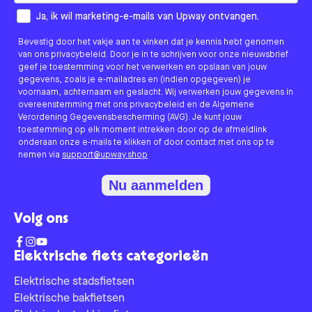
How would you like to hear from us?
Ja, ik wil marketing-e-mails van Upway ontvangen.
Bevestig door het vakje aan te vinken dat je kennis hebt genomen
van ons privacybeleid. Door je in te schrijven voor onze nieuwsbrief
geef je toestemming voor het verwerken en opslaan van jouw
gegevens, zoals je e-mailadres en (indien opgegeven) je
voornaam, achternaam en geslacht. Wij verwerken jouw gegevens in
overeenstemming met ons privacybeleid en de Algemene
Verordening Gegevensbescherming (AVG). Je kunt jouw
toestemming op elk moment intrekken door op de afmeldlink
onderaan onze e-mails te klikken of door contact met ons op te
nemen via
support@upway.shop
Nu aanmelden
Volg ons
Elektrische fiets categorieën
Elektrische stadsfietsen
Elektrische bakfietsen