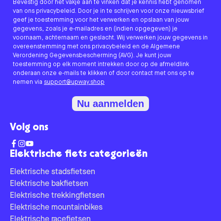
Bevestig door het vakje aan te vinken dat je kennis hebt genomen
van ons privacybeleid. Door je in te schrijven voor onze nieuwsbrief
geef je toestemming voor het verwerken en opslaan van jouw
gegevens, zoals je e-mailadres en (indien opgegeven) je
voornaam, achternaam en geslacht. Wij verwerken jouw gegevens in
overeenstemming met ons privacybeleid en de Algemene
Verordening Gegevensbescherming (AVG). Je kunt jouw
toestemming op elk moment intrekken door op de afmeldlink
onderaan onze e-mails te klikken of door contact met ons op te
nemen via
support@upway.shop
Nu aanmelden
Volg ons
Elektrische fiets categorieën
Elektrische stadsfietsen
Elektrische bakfietsen
Elektrische trekkingfietsen
Elektrische mountainbikes
Elektrische racefietsen