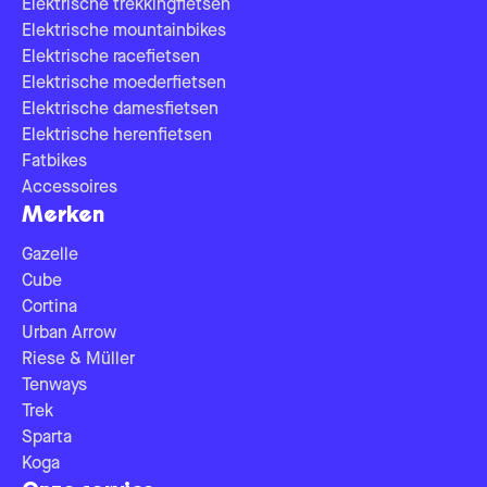
Elektrische trekkingfietsen
Elektrische mountainbikes
Elektrische racefietsen
Elektrische moederfietsen
Elektrische damesfietsen
Elektrische herenfietsen
Fatbikes
Accessoires
Merken
Gazelle
Cube
Cortina
Urban Arrow
Riese & Müller
Tenways
Trek
Sparta
Koga