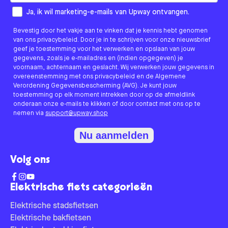
How would you like to hear from us?
Ja, ik wil marketing-e-mails van Upway ontvangen.
Bevestig door het vakje aan te vinken dat je kennis hebt genomen
van ons privacybeleid. Door je in te schrijven voor onze nieuwsbrief
geef je toestemming voor het verwerken en opslaan van jouw
gegevens, zoals je e-mailadres en (indien opgegeven) je
voornaam, achternaam en geslacht. Wij verwerken jouw gegevens in
overeenstemming met ons privacybeleid en de Algemene
Verordening Gegevensbescherming (AVG). Je kunt jouw
toestemming op elk moment intrekken door op de afmeldlink
onderaan onze e-mails te klikken of door contact met ons op te
nemen via
support@upway.shop
Nu aanmelden
Volg ons
Elektrische fiets categorieën
Elektrische stadsfietsen
Elektrische bakfietsen