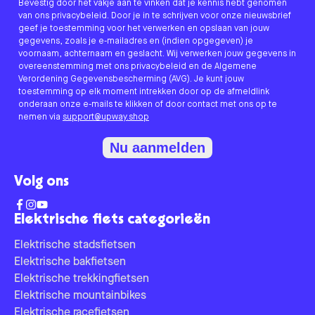
Bevestig door het vakje aan te vinken dat je kennis hebt genomen
van ons privacybeleid. Door je in te schrijven voor onze nieuwsbrief
geef je toestemming voor het verwerken en opslaan van jouw
gegevens, zoals je e-mailadres en (indien opgegeven) je
voornaam, achternaam en geslacht. Wij verwerken jouw gegevens in
overeenstemming met ons privacybeleid en de Algemene
Verordening Gegevensbescherming (AVG). Je kunt jouw
toestemming op elk moment intrekken door op de afmeldlink
onderaan onze e-mails te klikken of door contact met ons op te
nemen via
support@upway.shop
Nu aanmelden
Volg ons
Elektrische fiets categorieën
Elektrische stadsfietsen
Elektrische bakfietsen
Elektrische trekkingfietsen
Elektrische mountainbikes
Elektrische racefietsen