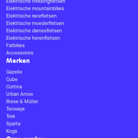
Elektrische trekkingfietsen
Elektrische mountainbikes
Elektrische racefietsen
Elektrische moederfietsen
Elektrische damesfietsen
Elektrische herenfietsen
Fatbikes
Accessoires
Merken
Gazelle
Cube
Cortina
Urban Arrow
Riese & Müller
Tenways
Trek
Sparta
Koga