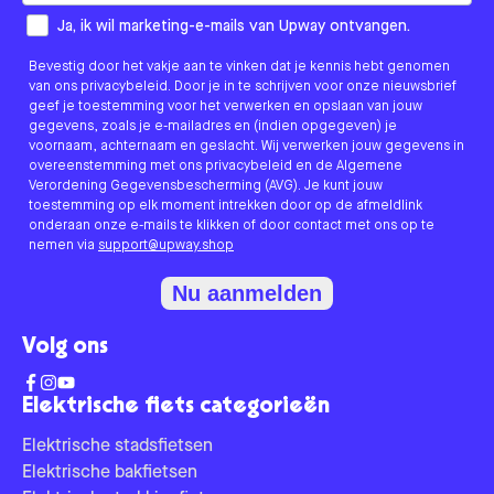
How would you like to hear from us?
Ja, ik wil marketing-e-mails van Upway ontvangen.
Bevestig door het vakje aan te vinken dat je kennis hebt genomen
van ons privacybeleid. Door je in te schrijven voor onze nieuwsbrief
geef je toestemming voor het verwerken en opslaan van jouw
gegevens, zoals je e-mailadres en (indien opgegeven) je
voornaam, achternaam en geslacht. Wij verwerken jouw gegevens in
overeenstemming met ons privacybeleid en de Algemene
Verordening Gegevensbescherming (AVG). Je kunt jouw
toestemming op elk moment intrekken door op de afmeldlink
onderaan onze e-mails te klikken of door contact met ons op te
nemen via
support@upway.shop
Nu aanmelden
Volg ons
Elektrische fiets categorieën
Elektrische stadsfietsen
Elektrische bakfietsen