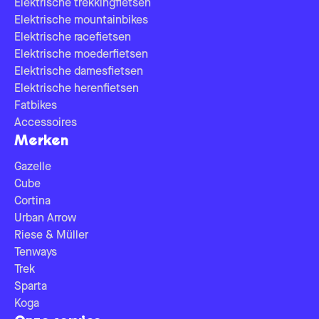
Elektrische trekkingfietsen
Elektrische mountainbikes
Elektrische racefietsen
Elektrische moederfietsen
Elektrische damesfietsen
Elektrische herenfietsen
Fatbikes
Accessoires
Merken
Gazelle
Cube
Cortina
Urban Arrow
Riese & Müller
Tenways
Trek
Sparta
Koga