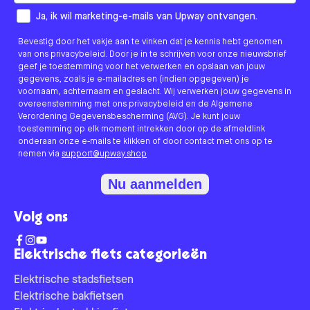
How would you like to hear from us?
Ja, ik wil marketing-e-mails van Upway ontvangen.
Bevestig door het vakje aan te vinken dat je kennis hebt genomen
van ons privacybeleid. Door je in te schrijven voor onze nieuwsbrief
geef je toestemming voor het verwerken en opslaan van jouw
gegevens, zoals je e-mailadres en (indien opgegeven) je
voornaam, achternaam en geslacht. Wij verwerken jouw gegevens in
overeenstemming met ons privacybeleid en de Algemene
Verordening Gegevensbescherming (AVG). Je kunt jouw
toestemming op elk moment intrekken door op de afmeldlink
onderaan onze e-mails te klikken of door contact met ons op te
nemen via
support@upway.shop
Nu aanmelden
Volg ons
Elektrische fiets categorieën
Elektrische stadsfietsen
Elektrische bakfietsen