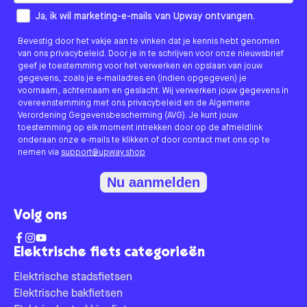
How would you like to hear from us?
Ja, ik wil marketing-e-mails van Upway ontvangen.
Bevestig door het vakje aan te vinken dat je kennis hebt genomen
van ons privacybeleid. Door je in te schrijven voor onze nieuwsbrief
geef je toestemming voor het verwerken en opslaan van jouw
gegevens, zoals je e-mailadres en (indien opgegeven) je
voornaam, achternaam en geslacht. Wij verwerken jouw gegevens in
overeenstemming met ons privacybeleid en de Algemene
Verordening Gegevensbescherming (AVG). Je kunt jouw
toestemming op elk moment intrekken door op de afmeldlink
onderaan onze e-mails te klikken of door contact met ons op te
nemen via
support@upway.shop
Nu aanmelden
Volg ons
Elektrische fiets categorieën
Elektrische stadsfietsen
Elektrische bakfietsen