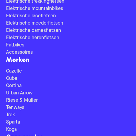
Elektrische trekkingfietsen
Elektrische mountainbikes
Elektrische racefietsen
Elektrische moederfietsen
Elektrische damesfietsen
Elektrische herenfietsen
Fatbikes
Accessoires
Merken
Gazelle
Cube
Cortina
Urban Arrow
Riese & Müller
Tenways
Trek
Sparta
Koga