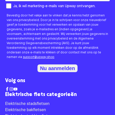
How would you like to hear from us?
Ja, ik wil marketing-e-mails van Upway ontvangen.
Bevestig door het vakje aan te vinken dat je kennis hebt genomen
van ons privacybeleid. Door je in te schrijven voor onze nieuwsbrief
geef je toestemming voor het verwerken en opslaan van jouw
gegevens, zoals je e-mailadres en (indien opgegeven) je
voornaam, achternaam en geslacht. Wij verwerken jouw gegevens in
overeenstemming met ons privacybeleid en de Algemene
Verordening Gegevensbescherming (AVG). Je kunt jouw
toestemming op elk moment intrekken door op de afmeldlink
onderaan onze e-mails te klikken of door contact met ons op te
nemen via
support@upway.shop
Nu aanmelden
Volg ons
Elektrische fiets categorieën
Elektrische stadsfietsen
Elektrische bakfietsen