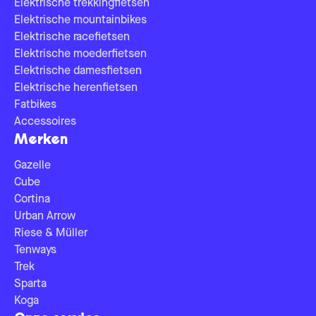
Elektrische trekkingfietsen
Elektrische mountainbikes
Elektrische racefietsen
Elektrische moederfietsen
Elektrische damesfietsen
Elektrische herenfietsen
Fatbikes
Accessoires
Merken
Gazelle
Cube
Cortina
Urban Arrow
Riese & Müller
Tenways
Trek
Sparta
Koga