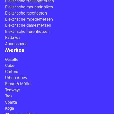
Elektrische trekkingfietsen
Elektrische mountainbikes
Elektrische racefietsen
Elektrische moederfietsen
Elektrische damesfietsen
Elektrische herenfietsen
Fatbikes
Accessoires
Merken
Gazelle
Cube
Cortina
Urban Arrow
Riese & Müller
Tenways
Trek
Sparta
Koga