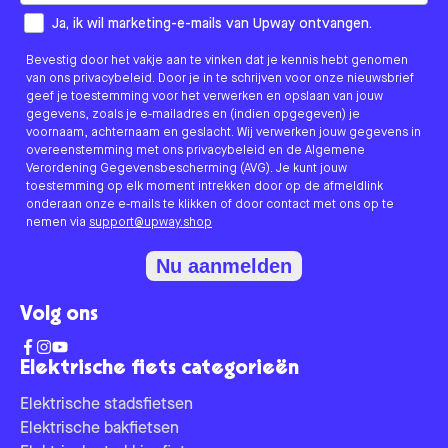
How would you like to hear from us?
Ja, ik wil marketing-e-mails van Upway ontvangen.
Bevestig door het vakje aan te vinken dat je kennis hebt genomen
van ons privacybeleid. Door je in te schrijven voor onze nieuwsbrief
geef je toestemming voor het verwerken en opslaan van jouw
gegevens, zoals je e-mailadres en (indien opgegeven) je
voornaam, achternaam en geslacht. Wij verwerken jouw gegevens in
overeenstemming met ons privacybeleid en de Algemene
Verordening Gegevensbescherming (AVG). Je kunt jouw
toestemming op elk moment intrekken door op de afmeldlink
onderaan onze e-mails te klikken of door contact met ons op te
nemen via
support@upway.shop
Nu aanmelden
Volg ons
Elektrische fiets categorieën
Elektrische stadsfietsen
Elektrische bakfietsen