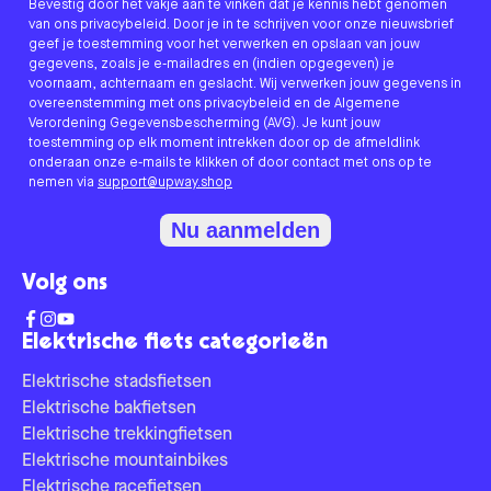
Bevestig door het vakje aan te vinken dat je kennis hebt genomen
van ons privacybeleid. Door je in te schrijven voor onze nieuwsbrief
geef je toestemming voor het verwerken en opslaan van jouw
gegevens, zoals je e-mailadres en (indien opgegeven) je
voornaam, achternaam en geslacht. Wij verwerken jouw gegevens in
overeenstemming met ons privacybeleid en de Algemene
Verordening Gegevensbescherming (AVG). Je kunt jouw
toestemming op elk moment intrekken door op de afmeldlink
onderaan onze e-mails te klikken of door contact met ons op te
nemen via
support@upway.shop
Nu aanmelden
Volg ons
Elektrische fiets categorieën
Elektrische stadsfietsen
Elektrische bakfietsen
Elektrische trekkingfietsen
Elektrische mountainbikes
Elektrische racefietsen