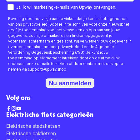
How would you like to hear from us?
Ja, ik wil marketing-e-mails van Upway ontvangen.
Bevestig door het vakje aan te vinken dat je kennis hebt genomen
van ons privacybeleid. Door je in te schrijven voor onze nieuwsbrief
geef je toestemming voor het verwerken en opslaan van jouw
gegevens, zoals je e-mailadres en (indien opgegeven) je
voornaam, achternaam en geslacht. Wij verwerken jouw gegevens in
overeenstemming met ons privacybeleid en de Algemene
Verordening Gegevensbescherming (AVG). Je kunt jouw
toestemming op elk moment intrekken door op de afmeldlink
onderaan onze e-mails te klikken of door contact met ons op te
nemen via
support@upway.shop
Nu aanmelden
Volg ons
Elektrische fiets categorieën
Elektrische stadsfietsen
Elektrische bakfietsen