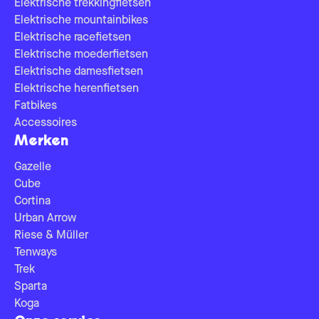
Elektrische trekkingfietsen
Elektrische mountainbikes
Elektrische racefietsen
Elektrische moederfietsen
Elektrische damesfietsen
Elektrische herenfietsen
Fatbikes
Accessoires
Merken
Gazelle
Cube
Cortina
Urban Arrow
Riese & Müller
Tenways
Trek
Sparta
Koga