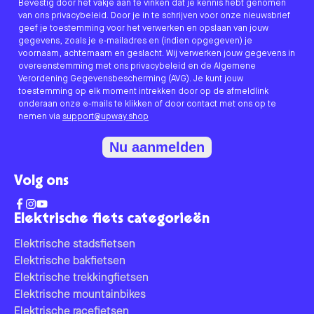
Bevestig door het vakje aan te vinken dat je kennis hebt genomen
van ons privacybeleid. Door je in te schrijven voor onze nieuwsbrief
geef je toestemming voor het verwerken en opslaan van jouw
gegevens, zoals je e-mailadres en (indien opgegeven) je
voornaam, achternaam en geslacht. Wij verwerken jouw gegevens in
overeenstemming met ons privacybeleid en de Algemene
Verordening Gegevensbescherming (AVG). Je kunt jouw
toestemming op elk moment intrekken door op de afmeldlink
onderaan onze e-mails te klikken of door contact met ons op te
nemen via
support@upway.shop
Nu aanmelden
Volg ons
Elektrische fiets categorieën
Elektrische stadsfietsen
Elektrische bakfietsen
Elektrische trekkingfietsen
Elektrische mountainbikes
Elektrische racefietsen