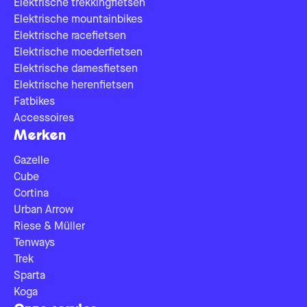
Elektrische trekkingfietsen
Elektrische mountainbikes
Elektrische racefietsen
Elektrische moederfietsen
Elektrische damesfietsen
Elektrische herenfietsen
Fatbikes
Accessoires
Merken
Gazelle
Cube
Cortina
Urban Arrow
Riese & Müller
Tenways
Trek
Sparta
Koga