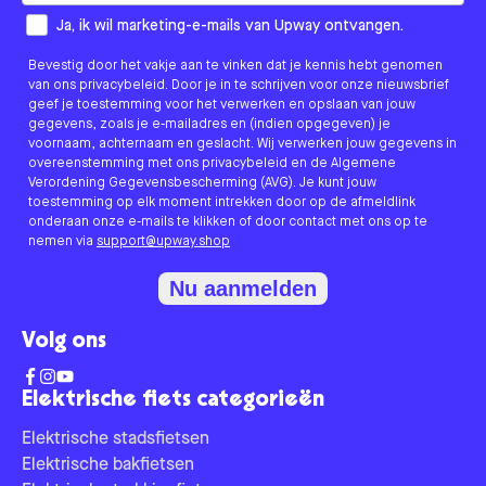
How would you like to hear from us?
Ja, ik wil marketing-e-mails van Upway ontvangen.
Bevestig door het vakje aan te vinken dat je kennis hebt genomen
van ons privacybeleid. Door je in te schrijven voor onze nieuwsbrief
geef je toestemming voor het verwerken en opslaan van jouw
gegevens, zoals je e-mailadres en (indien opgegeven) je
voornaam, achternaam en geslacht. Wij verwerken jouw gegevens in
overeenstemming met ons privacybeleid en de Algemene
Verordening Gegevensbescherming (AVG). Je kunt jouw
toestemming op elk moment intrekken door op de afmeldlink
onderaan onze e-mails te klikken of door contact met ons op te
nemen via
support@upway.shop
Nu aanmelden
Volg ons
Elektrische fiets categorieën
Elektrische stadsfietsen
Elektrische bakfietsen