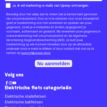
How would you like to hear from us?
Ja, ik wil marketing-e-mails van Upway ontvangen.
Bevestig door het vakje aan te vinken dat je kennis hebt genomen
van ons privacybeleid. Door je in te schrijven voor onze nieuwsbrief
geef je toestemming voor het verwerken en opslaan van jouw
gegevens, zoals je e-mailadres en (indien opgegeven) je
voornaam, achternaam en geslacht. Wij verwerken jouw gegevens in
overeenstemming met ons privacybeleid en de Algemene
Verordening Gegevensbescherming (AVG). Je kunt jouw
toestemming op elk moment intrekken door op de afmeldlink
onderaan onze e-mails te klikken of door contact met ons op te
nemen via
support@upway.shop
Nu aanmelden
Volg ons
Elektrische fiets categorieën
Elektrische stadsfietsen
Elektrische bakfietsen