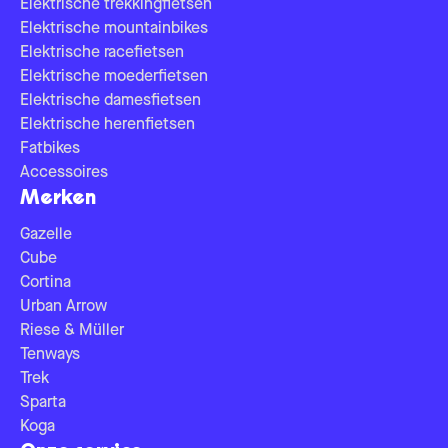
Elektrische trekkingfietsen
Elektrische mountainbikes
Elektrische racefietsen
Elektrische moederfietsen
Elektrische damesfietsen
Elektrische herenfietsen
Fatbikes
Accessoires
Merken
Gazelle
Cube
Cortina
Urban Arrow
Riese & Müller
Tenways
Trek
Sparta
Koga