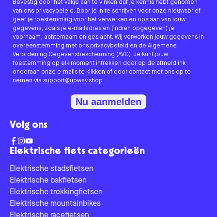
Bevestig door het vakje aan te vinken dat je kennis hebt genomen
van ons privacybeleid. Door je in te schrijven voor onze nieuwsbrief
geef je toestemming voor het verwerken en opslaan van jouw
gegevens, zoals je e-mailadres en (indien opgegeven) je
voornaam, achternaam en geslacht. Wij verwerken jouw gegevens in
overeenstemming met ons privacybeleid en de Algemene
Verordening Gegevensbescherming (AVG). Je kunt jouw
toestemming op elk moment intrekken door op de afmeldlink
onderaan onze e-mails te klikken of door contact met ons op te
nemen via
support@upway.shop
Nu aanmelden
Volg ons
Elektrische fiets categorieën
Elektrische stadsfietsen
Elektrische bakfietsen
Elektrische trekkingfietsen
Elektrische mountainbikes
Elektrische racefietsen