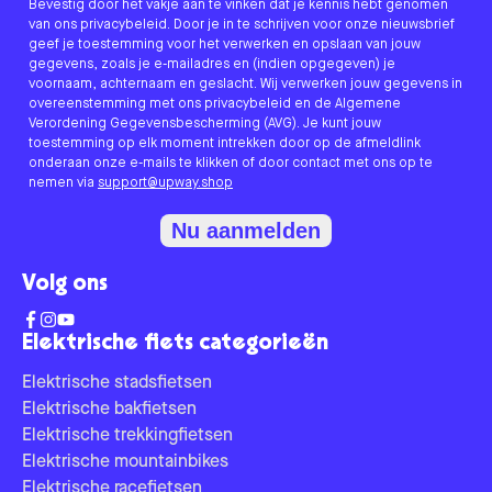
Bevestig door het vakje aan te vinken dat je kennis hebt genomen
van ons privacybeleid. Door je in te schrijven voor onze nieuwsbrief
geef je toestemming voor het verwerken en opslaan van jouw
gegevens, zoals je e-mailadres en (indien opgegeven) je
voornaam, achternaam en geslacht. Wij verwerken jouw gegevens in
overeenstemming met ons privacybeleid en de Algemene
Verordening Gegevensbescherming (AVG). Je kunt jouw
toestemming op elk moment intrekken door op de afmeldlink
onderaan onze e-mails te klikken of door contact met ons op te
nemen via
support@upway.shop
Nu aanmelden
Volg ons
Elektrische fiets categorieën
Elektrische stadsfietsen
Elektrische bakfietsen
Elektrische trekkingfietsen
Elektrische mountainbikes
Elektrische racefietsen