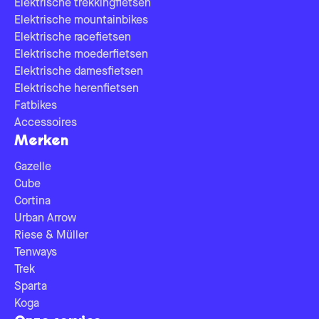
Elektrische trekkingfietsen
Elektrische mountainbikes
Elektrische racefietsen
Elektrische moederfietsen
Elektrische damesfietsen
Elektrische herenfietsen
Fatbikes
Accessoires
Merken
Gazelle
Cube
Cortina
Urban Arrow
Riese & Müller
Tenways
Trek
Sparta
Koga