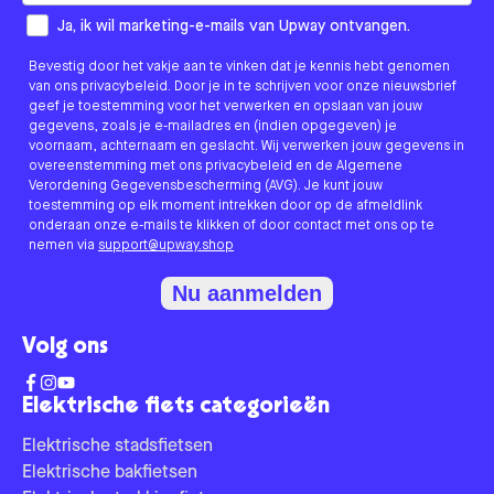
How would you like to hear from us?
Ja, ik wil marketing-e-mails van Upway ontvangen.
Bevestig door het vakje aan te vinken dat je kennis hebt genomen
van ons privacybeleid. Door je in te schrijven voor onze nieuwsbrief
geef je toestemming voor het verwerken en opslaan van jouw
gegevens, zoals je e-mailadres en (indien opgegeven) je
voornaam, achternaam en geslacht. Wij verwerken jouw gegevens in
overeenstemming met ons privacybeleid en de Algemene
Verordening Gegevensbescherming (AVG). Je kunt jouw
toestemming op elk moment intrekken door op de afmeldlink
onderaan onze e-mails te klikken of door contact met ons op te
nemen via
support@upway.shop
Nu aanmelden
Volg ons
Elektrische fiets categorieën
Elektrische stadsfietsen
Elektrische bakfietsen