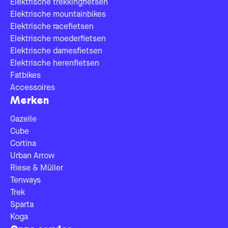
Elektrische trekkingfietsen
Elektrische mountainbikes
Elektrische racefietsen
Elektrische moederfietsen
Elektrische damesfietsen
Elektrische herenfietsen
Fatbikes
Accessoires
Merken
Gazelle
Cube
Cortina
Urban Arrow
Riese & Müller
Tenways
Trek
Sparta
Koga