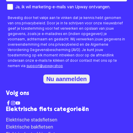
How would you like to hear from us?
Ja, ik wil marketing-e-mails van Upway ontvangen.
Bevestig door het vakje aan te vinken dat je kennis hebt genomen
van ons privacybeleid. Door je in te schrijven voor onze nieuwsbrief
geef je toestemming voor het verwerken en opslaan van jouw
gegevens, zoals je e-mailadres en (indien opgegeven) je
voornaam, achternaam en geslacht. Wij verwerken jouw gegevens in
overeenstemming met ons privacybeleid en de Algemene
Verordening Gegevensbescherming (AVG). Je kunt jouw
toestemming op elk moment intrekken door op de afmeldlink
onderaan onze e-mails te klikken of door contact met ons op te
nemen via
support@upway.shop
Nu aanmelden
Volg ons
Elektrische fiets categorieën
Elektrische stadsfietsen
Elektrische bakfietsen