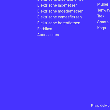
Müller
Elektrische racefietsen
Tenway
Elektrische moederfietsen
Trek
Elektrische damesfietsen
Sparta
Elektrische herenfietsen
Koga
Fatbikes
Accessoires
Privacybeleid