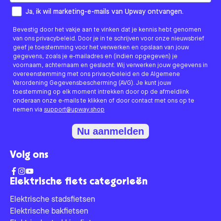
How would you like to hear from us?
Ja, ik wil marketing-e-mails van Upway ontvangen.
Bevestig door het vakje aan te vinken dat je kennis hebt genomen
van ons privacybeleid. Door je in te schrijven voor onze nieuwsbrief
geef je toestemming voor het verwerken en opslaan van jouw
gegevens, zoals je e-mailadres en (indien opgegeven) je
voornaam, achternaam en geslacht. Wij verwerken jouw gegevens in
overeenstemming met ons privacybeleid en de Algemene
Verordening Gegevensbescherming (AVG). Je kunt jouw
toestemming op elk moment intrekken door op de afmeldlink
onderaan onze e-mails te klikken of door contact met ons op te
nemen via
support@upway.shop
Nu aanmelden
Volg ons
Elektrische fiets categorieën
Elektrische stadsfietsen
Elektrische bakfietsen