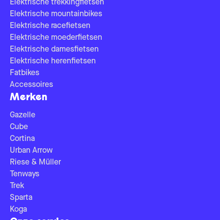
Elektrische trekkingfietsen
Elektrische mountainbikes
Elektrische racefietsen
Elektrische moederfietsen
Elektrische damesfietsen
Elektrische herenfietsen
Fatbikes
Accessoires
Merken
Gazelle
Cube
Cortina
Urban Arrow
Riese & Müller
Tenways
Trek
Sparta
Koga