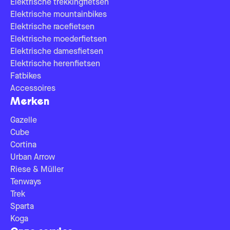
Elektrische trekkingfietsen
Elektrische mountainbikes
Elektrische racefietsen
Elektrische moederfietsen
Elektrische damesfietsen
Elektrische herenfietsen
Fatbikes
Accessoires
Merken
Gazelle
Cube
Cortina
Urban Arrow
Riese & Müller
Tenways
Trek
Sparta
Koga