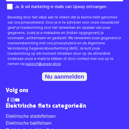
How would you like to hear from us?
Ja, ik wil marketing-e-mails van Upway ontvangen.
Bevestig door het vakje aan te vinken dat je kennis hebt genomen
van ons privacybeleid. Door je in te schrijven voor onze nieuwsbrief
geef je toestemming voor het verwerken en opslaan van jouw
gegevens, zoals je e-mailadres en (indien opgegeven) je
voornaam, achternaam en geslacht. Wij verwerken jouw gegevens in
overeenstemming met ons privacybeleid en de Algemene
Verordening Gegevensbescherming (AVG). Je kunt jouw
toestemming op elk moment intrekken door op de afmeldlink
onderaan onze e-mails te klikken of door contact met ons op te
nemen via
support@upway.shop
Nu aanmelden
Volg ons
Elektrische fiets categorieën
Elektrische stadsfietsen
Elektrische bakfietsen