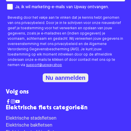
How would you like to hear from us?
Ja, ik wil marketing-e-mails van Upway ontvangen.
Bevestig door het vakje aan te vinken dat je kennis hebt genomen
van ons privacybeleid. Door je in te schrijven voor onze nieuwsbrief
geef je toestemming voor het verwerken en opslaan van jouw
gegevens, zoals je e-mailadres en (indien opgegeven) je
voornaam, achternaam en geslacht. Wij verwerken jouw gegevens in
overeenstemming met ons privacybeleid en de Algemene
Verordening Gegevensbescherming (AVG). Je kunt jouw
toestemming op elk moment intrekken door op de afmeldlink
onderaan onze e-mails te klikken of door contact met ons op te
nemen via
support@upway.shop
Nu aanmelden
Volg ons
Elektrische fiets categorieën
Elektrische stadsfietsen
Elektrische bakfietsen