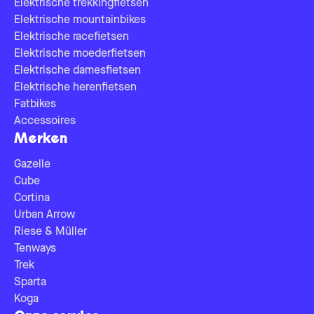
Elektrische trekkingfietsen
Elektrische mountainbikes
Elektrische racefietsen
Elektrische moederfietsen
Elektrische damesfietsen
Elektrische herenfietsen
Fatbikes
Accessoires
Merken
Gazelle
Cube
Cortina
Urban Arrow
Riese & Müller
Tenways
Trek
Sparta
Koga