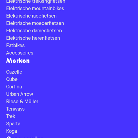
Elektrische trekkingfietsen
Elektrische mountainbikes
Elektrische racefietsen
Elektrische moederfietsen
Elektrische damesfietsen
Elektrische herenfietsen
Fatbikes
Accessoires
Merken
Gazelle
Cube
Cortina
Urban Arrow
Riese & Müller
Tenways
Trek
Sparta
Koga