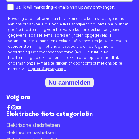
How would you like to hear from us?
Ja, ik wil marketing-e-mails van Upway ontvangen.
Bevestig door het vakje aan te vinken dat je kennis hebt genomen
van ons privacybeleid. Door je in te schrijven voor onze nieuwsbrief
geef je toestemming voor het verwerken en opslaan van jouw
gegevens, zoals je e-mailadres en (indien opgegeven) je
voornaam, achternaam en geslacht. Wij verwerken jouw gegevens in
overeenstemming met ons privacybeleid en de Algemene
Verordening Gegevensbescherming (AVG). Je kunt jouw
toestemming op elk moment intrekken door op de afmeldlink
onderaan onze e-mails te klikken of door contact met ons op te
nemen via
support@upway.shop
Nu aanmelden
Volg ons
Elektrische fiets categorieën
Elektrische stadsfietsen
Elektrische bakfietsen