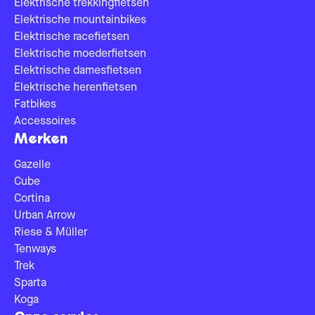
Elektrische trekkingfietsen
Elektrische mountainbikes
Elektrische racefietsen
Elektrische moederfietsen
Elektrische damesfietsen
Elektrische herenfietsen
Fatbikes
Accessoires
Merken
Gazelle
Cube
Cortina
Urban Arrow
Riese & Müller
Tenways
Trek
Sparta
Koga