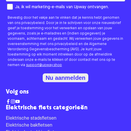
How would you like to hear from us?
Ja, ik wil marketing-e-mails van Upway ontvangen.
Bevestig door het vakje aan te vinken dat je kennis hebt genomen
van ons privacybeleid. Door je in te schrijven voor onze nieuwsbrief
geef je toestemming voor het verwerken en opslaan van jouw
gegevens, zoals je e-mailadres en (indien opgegeven) je
voornaam, achternaam en geslacht. Wij verwerken jouw gegevens in
overeenstemming met ons privacybeleid en de Algemene
Verordening Gegevensbescherming (AVG). Je kunt jouw
toestemming op elk moment intrekken door op de afmeldlink
onderaan onze e-mails te klikken of door contact met ons op te
nemen via
support@upway.shop
Nu aanmelden
Volg ons
Elektrische fiets categorieën
Elektrische stadsfietsen
Elektrische bakfietsen