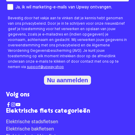
How would you like to hear from us?
Ja, ik wil marketing-e-mails van Upway ontvangen.
Bevestig door het vakje aan te vinken dat je kennis hebt genomen
van ons privacybeleid. Door je in te schrijven voor onze nieuwsbrief
geef je toestemming voor het verwerken en opslaan van jouw
gegevens, zoals je e-mailadres en (indien opgegeven) je
voornaam, achternaam en geslacht. Wij verwerken jouw gegevens in
overeenstemming met ons privacybeleid en de Algemene
Verordening Gegevensbescherming (AVG). Je kunt jouw
toestemming op elk moment intrekken door op de afmeldlink
onderaan onze e-mails te klikken of door contact met ons op te
nemen via
support@upway.shop
Nu aanmelden
Volg ons
Elektrische fiets categorieën
Elektrische stadsfietsen
Elektrische bakfietsen