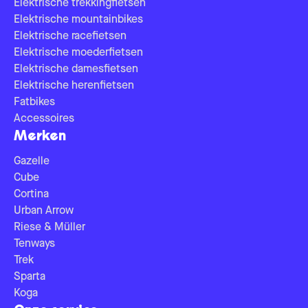
Elektrische trekkingfietsen
Elektrische mountainbikes
Elektrische racefietsen
Elektrische moederfietsen
Elektrische damesfietsen
Elektrische herenfietsen
Fatbikes
Accessoires
Merken
Gazelle
Cube
Cortina
Urban Arrow
Riese & Müller
Tenways
Trek
Sparta
Koga