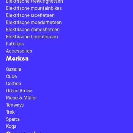
Elektrische trekkingfietsen
Elektrische mountainbikes
Elektrische racefietsen
Elektrische moederfietsen
Elektrische damesfietsen
Elektrische herenfietsen
Fatbikes
Accessoires
Merken
Gazelle
Cube
Cortina
Urban Arrow
Riese & Müller
Tenways
Trek
Sparta
Koga