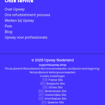
Onze service
Over Upway
Ons refurbishment process
Werken bij Upway
Pers
Blog
Upway voor professionals
©
2026
Upway
Nederland
support@upway.shop
Privacybeleid
-
Retourbeleid
-
Servicevoorwaarden
-
Juridische kennisgeving
-
Verzendbeleid
-
Verkoopvoorwaarden
Cookie-instellingen
🇫🇷
Franse Site
🇧🇪
Belgische Site
🇩🇪
Duitse Site
🇳🇱
Nederlandse Site
🇦🇹
Oostenrijkse Site
🇺🇸
Amerikaanse Site
🇪🇸
Spaanse Site