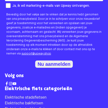
How would you like to hear from us?
Ja, ik wil marketing-e-mails van Upway ontvangen.
Bevestig door het vakje aan te vinken dat je kennis hebt genomen
van ons privacybeleid. Door je in te schrijven voor onze nieuwsbrief
geef je toestemming voor het verwerken en opslaan van jouw
gegevens, zoals je e-mailadres en (indien opgegeven) je
voornaam, achternaam en geslacht. Wij verwerken jouw gegevens in
overeenstemming met ons privacybeleid en de Algemene
Verordening Gegevensbescherming (AVG). Je kunt jouw
toestemming op elk moment intrekken door op de afmeldlink
onderaan onze e-mails te klikken of door contact met ons op te
nemen via
support@upway.shop
Nu aanmelden
Volg ons
Elektrische fiets categorieën
Elektrische stadsfietsen
Elektrische bakfietsen