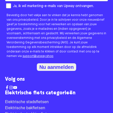
How would you like to hear from us?
Ja, ik wil marketing-e-mails van Upway ontvangen.
Bevestig door het vakje aan te vinken dat je kennis hebt genomen
van ons privacybeleid. Door je in te schrijven voor onze nieuwsbrief
geef je toestemming voor het verwerken en opslaan van jouw
gegevens, zoals je e-mailadres en (indien opgegeven) je
voornaam, achternaam en geslacht. Wij verwerken jouw gegevens in
overeenstemming met ons privacybeleid en de Algemene
Verordening Gegevensbescherming (AVG). Je kunt jouw
toestemming op elk moment intrekken door op de afmeldlink
onderaan onze e-mails te klikken of door contact met ons op te
nemen via
support@upway.shop
Nu aanmelden
Volg ons
Elektrische fiets categorieën
Elektrische stadsfietsen
Elektrische bakfietsen