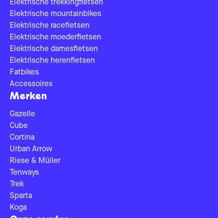
Elektrische trekkingfietsen
Elektrische mountainbikes
Elektrische racefietsen
Elektrische moederfietsen
Elektrische damesfietsen
Elektrische herenfietsen
Fatbikes
Accessoires
Merken
Gazelle
Cube
Cortina
Urban Arrow
Riese & Müller
Tenways
Trek
Sparta
Koga