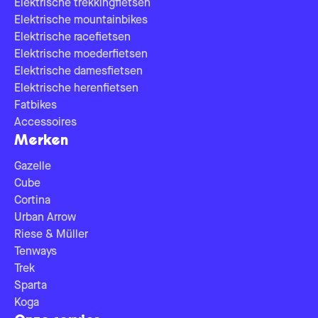
Elektrische trekkingfietsen
Elektrische mountainbikes
Elektrische racefietsen
Elektrische moederfietsen
Elektrische damesfietsen
Elektrische herenfietsen
Fatbikes
Accessoires
Merken
Gazelle
Cube
Cortina
Urban Arrow
Riese & Müller
Tenways
Trek
Sparta
Koga