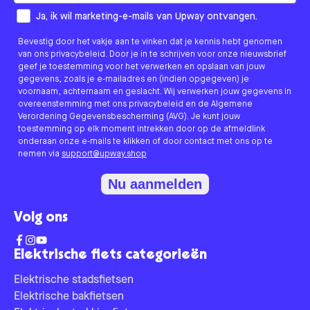
How would you like to hear from us?
Ja, ik wil marketing-e-mails van Upway ontvangen.
Bevestig door het vakje aan te vinken dat je kennis hebt genomen
van ons privacybeleid. Door je in te schrijven voor onze nieuwsbrief
geef je toestemming voor het verwerken en opslaan van jouw
gegevens, zoals je e-mailadres en (indien opgegeven) je
voornaam, achternaam en geslacht. Wij verwerken jouw gegevens in
overeenstemming met ons privacybeleid en de Algemene
Verordening Gegevensbescherming (AVG). Je kunt jouw
toestemming op elk moment intrekken door op de afmeldlink
onderaan onze e-mails te klikken of door contact met ons op te
nemen via
support@upway.shop
Nu aanmelden
Volg ons
Elektrische fiets categorieën
Elektrische stadsfietsen
Elektrische bakfietsen