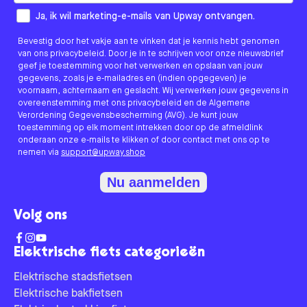
How would you like to hear from us?
Ja, ik wil marketing-e-mails van Upway ontvangen.
Bevestig door het vakje aan te vinken dat je kennis hebt genomen
van ons privacybeleid. Door je in te schrijven voor onze nieuwsbrief
geef je toestemming voor het verwerken en opslaan van jouw
gegevens, zoals je e-mailadres en (indien opgegeven) je
voornaam, achternaam en geslacht. Wij verwerken jouw gegevens in
overeenstemming met ons privacybeleid en de Algemene
Verordening Gegevensbescherming (AVG). Je kunt jouw
toestemming op elk moment intrekken door op de afmeldlink
onderaan onze e-mails te klikken of door contact met ons op te
nemen via
support@upway.shop
Nu aanmelden
Volg ons
Elektrische fiets categorieën
Elektrische stadsfietsen
Elektrische bakfietsen