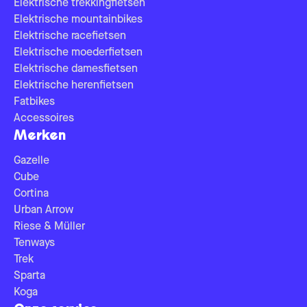
Elektrische trekkingfietsen
Elektrische mountainbikes
Elektrische racefietsen
Elektrische moederfietsen
Elektrische damesfietsen
Elektrische herenfietsen
Fatbikes
Accessoires
Merken
Gazelle
Cube
Cortina
Urban Arrow
Riese & Müller
Tenways
Trek
Sparta
Koga