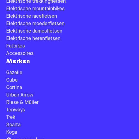
Elektrische trekkingfietsen
Elektrische mountainbikes
Elektrische racefietsen
Elektrische moederfietsen
Elektrische damesfietsen
Elektrische herenfietsen
Fatbikes
Accessoires
Merken
Gazelle
Cube
Cortina
Urban Arrow
Riese & Müller
Tenways
Trek
Sparta
Koga