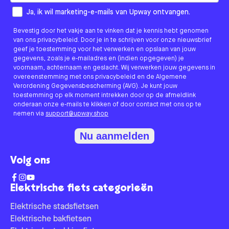
How would you like to hear from us?
Ja, ik wil marketing-e-mails van Upway ontvangen.
Bevestig door het vakje aan te vinken dat je kennis hebt genomen
van ons privacybeleid. Door je in te schrijven voor onze nieuwsbrief
geef je toestemming voor het verwerken en opslaan van jouw
gegevens, zoals je e-mailadres en (indien opgegeven) je
voornaam, achternaam en geslacht. Wij verwerken jouw gegevens in
overeenstemming met ons privacybeleid en de Algemene
Verordening Gegevensbescherming (AVG). Je kunt jouw
toestemming op elk moment intrekken door op de afmeldlink
onderaan onze e-mails te klikken of door contact met ons op te
nemen via
support@upway.shop
Nu aanmelden
Volg ons
Elektrische fiets categorieën
Elektrische stadsfietsen
Elektrische bakfietsen