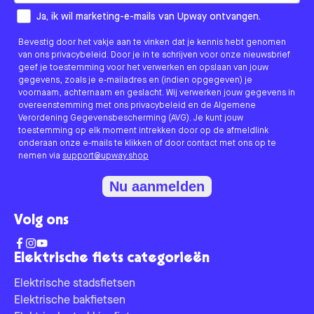
How would you like to hear from us?
Ja, ik wil marketing-e-mails van Upway ontvangen.
Bevestig door het vakje aan te vinken dat je kennis hebt genomen
van ons privacybeleid. Door je in te schrijven voor onze nieuwsbrief
geef je toestemming voor het verwerken en opslaan van jouw
gegevens, zoals je e-mailadres en (indien opgegeven) je
voornaam, achternaam en geslacht. Wij verwerken jouw gegevens in
overeenstemming met ons privacybeleid en de Algemene
Verordening Gegevensbescherming (AVG). Je kunt jouw
toestemming op elk moment intrekken door op de afmeldlink
onderaan onze e-mails te klikken of door contact met ons op te
nemen via
support@upway.shop
Nu aanmelden
Volg ons
Elektrische fiets categorieën
Elektrische stadsfietsen
Elektrische bakfietsen