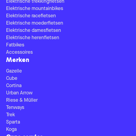
Elektrische trekkingfietsen
Elektrische mountainbikes
Elektrische racefietsen
Elektrische moederfietsen
Elektrische damesfietsen
Elektrische herenfietsen
Fatbikes
Accessoires
Merken
Gazelle
Cube
Cortina
Urban Arrow
Riese & Müller
Tenways
Trek
Sparta
Koga