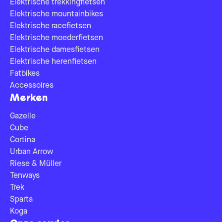
Elektrische trekkingfietsen
Elektrische mountainbikes
Elektrische racefietsen
Elektrische moederfietsen
Elektrische damesfietsen
Elektrische herenfietsen
Fatbikes
Accessoires
Merken
Gazelle
Cube
Cortina
Urban Arrow
Riese & Müller
Tenways
Trek
Sparta
Koga