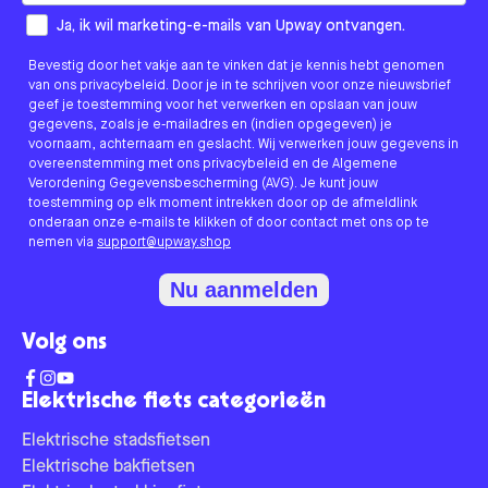
How would you like to hear from us?
Ja, ik wil marketing-e-mails van Upway ontvangen.
Bevestig door het vakje aan te vinken dat je kennis hebt genomen
van ons privacybeleid. Door je in te schrijven voor onze nieuwsbrief
geef je toestemming voor het verwerken en opslaan van jouw
gegevens, zoals je e-mailadres en (indien opgegeven) je
voornaam, achternaam en geslacht. Wij verwerken jouw gegevens in
overeenstemming met ons privacybeleid en de Algemene
Verordening Gegevensbescherming (AVG). Je kunt jouw
toestemming op elk moment intrekken door op de afmeldlink
onderaan onze e-mails te klikken of door contact met ons op te
nemen via
support@upway.shop
Nu aanmelden
Volg ons
Elektrische fiets categorieën
Elektrische stadsfietsen
Elektrische bakfietsen