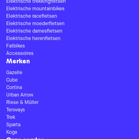
Elektrische trekkingfietsen
Elektrische mountainbikes
Elektrische racefietsen
Elektrische moederfietsen
Elektrische damesfietsen
Elektrische herenfietsen
Fatbikes
Accessoires
Merken
Gazelle
Cube
Cortina
Urban Arrow
Riese & Müller
Tenways
Trek
Sparta
Koga