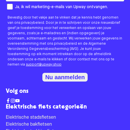
How would you like to hear from us?
Ja, ik wil marketing-e-mails van Upway ontvangen.
Bevestig door het vakje aan te vinken dat je kennis hebt genomen
van ons privacybeleid. Door je in te schrijven voor onze nieuwsbrief
geef je toestemming voor het verwerken en opslaan van jouw
gegevens, zoals je e-mailadres en (indien opgegeven) je
voornaam, achternaam en geslacht. Wij verwerken jouw gegevens in
overeenstemming met ons privacybeleid en de Algemene
Verordening Gegevensbescherming (AVG). Je kunt jouw
toestemming op elk moment intrekken door op de afmeldlink
onderaan onze e-mails te klikken of door contact met ons op te
nemen via
support@upway.shop
Nu aanmelden
Volg ons
Elektrische fiets categorieën
Elektrische stadsfietsen
Elektrische bakfietsen