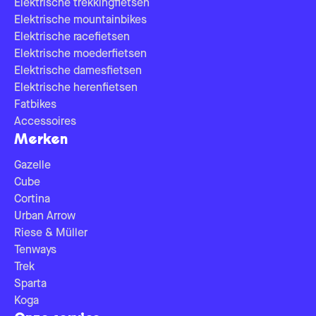
Elektrische trekkingfietsen
Elektrische mountainbikes
Elektrische racefietsen
Elektrische moederfietsen
Elektrische damesfietsen
Elektrische herenfietsen
Fatbikes
Accessoires
Merken
Gazelle
Cube
Cortina
Urban Arrow
Riese & Müller
Tenways
Trek
Sparta
Koga