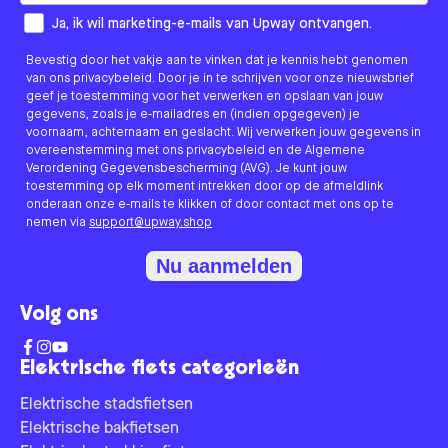
How would you like to hear from us?
Ja, ik wil marketing-e-mails van Upway ontvangen.
Bevestig door het vakje aan te vinken dat je kennis hebt genomen
van ons privacybeleid. Door je in te schrijven voor onze nieuwsbrief
geef je toestemming voor het verwerken en opslaan van jouw
gegevens, zoals je e-mailadres en (indien opgegeven) je
voornaam, achternaam en geslacht. Wij verwerken jouw gegevens in
overeenstemming met ons privacybeleid en de Algemene
Verordening Gegevensbescherming (AVG). Je kunt jouw
toestemming op elk moment intrekken door op de afmeldlink
onderaan onze e-mails te klikken of door contact met ons op te
nemen via
support@upway.shop
Nu aanmelden
Volg ons
Elektrische fiets categorieën
Elektrische stadsfietsen
Elektrische bakfietsen