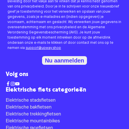
Bevestig door het vakje aan te vinken dat je kennis hebt genomen
van ons privacybeleid. Door je in te schrijven voor onze nieuwsbrief
geef je toestemming voor het verwerken en opslaan van jouw
gegevens, zoals je e-mailadres en (indien opgegeven) je
voornaam, achternaam en geslacht. Wij verwerken jouw gegevens in
overeenstemming met ons privacybeleid en de Algemene
Verordening Gegevensbescherming (AVG). Je kunt jouw
toestemming op elk moment intrekken door op de afmeldlink
onderaan onze e-mails te klikken of door contact met ons op te
nemen via
support@upway.shop
Nu aanmelden
Volg ons
Elektrische fiets categorieën
Elektrische stadsfietsen
Elektrische bakfietsen
Elektrische trekkingfietsen
Elektrische mountainbikes
Elektrische racefietsen