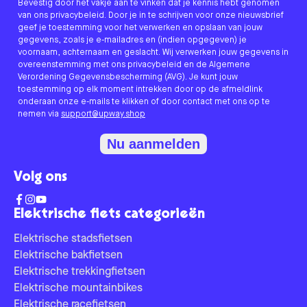
Bevestig door het vakje aan te vinken dat je kennis hebt genomen
van ons privacybeleid. Door je in te schrijven voor onze nieuwsbrief
geef je toestemming voor het verwerken en opslaan van jouw
gegevens, zoals je e-mailadres en (indien opgegeven) je
voornaam, achternaam en geslacht. Wij verwerken jouw gegevens in
overeenstemming met ons privacybeleid en de Algemene
Verordening Gegevensbescherming (AVG). Je kunt jouw
toestemming op elk moment intrekken door op de afmeldlink
onderaan onze e-mails te klikken of door contact met ons op te
nemen via
support@upway.shop
Nu aanmelden
Volg ons
Elektrische fiets categorieën
Elektrische stadsfietsen
Elektrische bakfietsen
Elektrische trekkingfietsen
Elektrische mountainbikes
Elektrische racefietsen