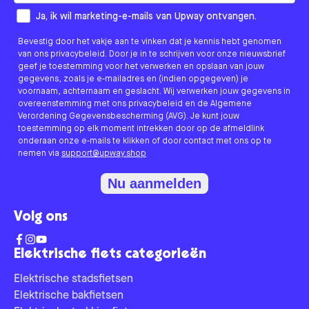
How would you like to hear from us?
Ja, ik wil marketing-e-mails van Upway ontvangen.
Bevestig door het vakje aan te vinken dat je kennis hebt genomen
van ons privacybeleid. Door je in te schrijven voor onze nieuwsbrief
geef je toestemming voor het verwerken en opslaan van jouw
gegevens, zoals je e-mailadres en (indien opgegeven) je
voornaam, achternaam en geslacht. Wij verwerken jouw gegevens in
overeenstemming met ons privacybeleid en de Algemene
Verordening Gegevensbescherming (AVG). Je kunt jouw
toestemming op elk moment intrekken door op de afmeldlink
onderaan onze e-mails te klikken of door contact met ons op te
nemen via
support@upway.shop
Nu aanmelden
Volg ons
Elektrische fiets categorieën
Elektrische stadsfietsen
Elektrische bakfietsen