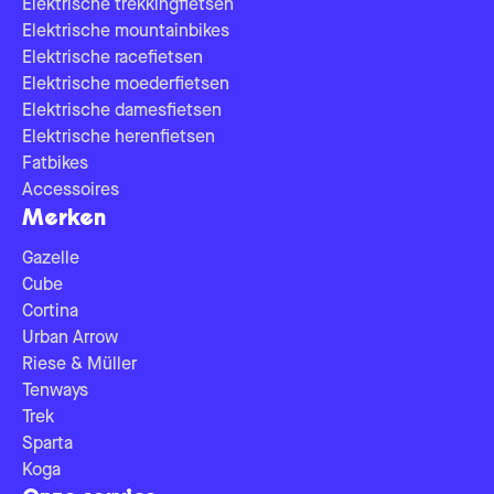
Elektrische trekkingfietsen
Elektrische mountainbikes
Elektrische racefietsen
Elektrische moederfietsen
Elektrische damesfietsen
Elektrische herenfietsen
Fatbikes
Accessoires
Merken
Gazelle
Cube
Cortina
Urban Arrow
Riese & Müller
Tenways
Trek
Sparta
Koga