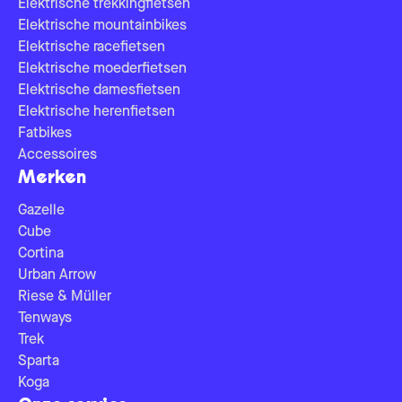
Elektrische trekkingfietsen
Elektrische mountainbikes
Elektrische racefietsen
Elektrische moederfietsen
Elektrische damesfietsen
Elektrische herenfietsen
Fatbikes
Accessoires
Merken
Gazelle
Cube
Cortina
Urban Arrow
Riese & Müller
Tenways
Trek
Sparta
Koga