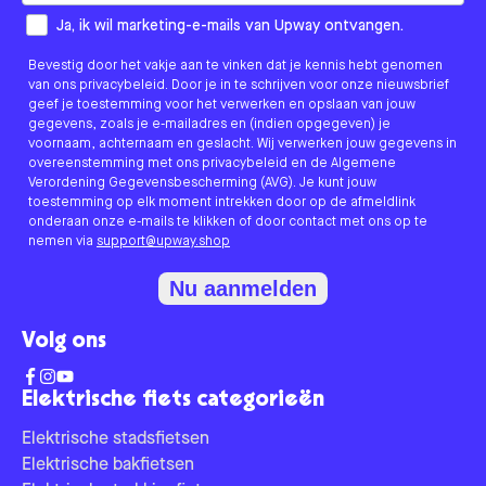
How would you like to hear from us?
Ja, ik wil marketing-e-mails van Upway ontvangen.
Bevestig door het vakje aan te vinken dat je kennis hebt genomen
van ons privacybeleid. Door je in te schrijven voor onze nieuwsbrief
geef je toestemming voor het verwerken en opslaan van jouw
gegevens, zoals je e-mailadres en (indien opgegeven) je
voornaam, achternaam en geslacht. Wij verwerken jouw gegevens in
overeenstemming met ons privacybeleid en de Algemene
Verordening Gegevensbescherming (AVG). Je kunt jouw
toestemming op elk moment intrekken door op de afmeldlink
onderaan onze e-mails te klikken of door contact met ons op te
nemen via
support@upway.shop
Nu aanmelden
Volg ons
Elektrische fiets categorieën
Elektrische stadsfietsen
Elektrische bakfietsen