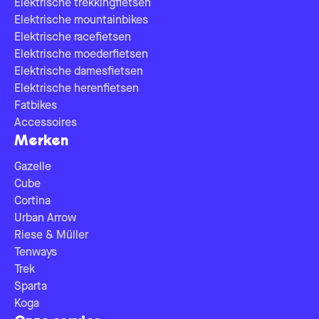
Elektrische trekkingfietsen
Elektrische mountainbikes
Elektrische racefietsen
Elektrische moederfietsen
Elektrische damesfietsen
Elektrische herenfietsen
Fatbikes
Accessoires
Merken
Gazelle
Cube
Cortina
Urban Arrow
Riese & Müller
Tenways
Trek
Sparta
Koga