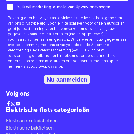
How would you like to hear from us?
Ja, ik wil marketing-e-mails van Upway ontvangen.
Bevestig door het vakje aan te vinken dat je kennis hebt genomen
van ons privacybeleid. Door je in te schrijven voor onze nieuwsbrief
geef je toestemming voor het verwerken en opslaan van jouw
gegevens, zoals je e-mailadres en (indien opgegeven) je
voornaam, achternaam en geslacht. Wij verwerken jouw gegevens in
overeenstemming met ons privacybeleid en de Algemene
Verordening Gegevensbescherming (AVG). Je kunt jouw
toestemming op elk moment intrekken door op de afmeldlink
onderaan onze e-mails te klikken of door contact met ons op te
nemen via
support@upway.shop
Nu aanmelden
Volg ons
Elektrische fiets categorieën
Elektrische stadsfietsen
Elektrische bakfietsen